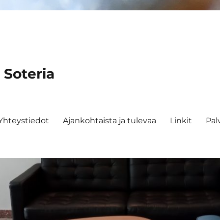
 Soteria
Yhteystiedot
Ajankohtaista ja tulevaa
Linkit
Pal